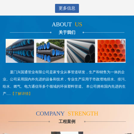
更多信息
ABOUT
US
关于我们
厦门兴国通管业有限公司是家专业从事管道研发，生产和销售为一体的企
业。公司采用国内外先进的设备和技术，专业生产应用于市政埋地排水、排污、
给水、燃气、电力通信等多个领域的环保塑料管道。 本公司拥有国内先进的生
产.....
【了解详情】
COMPANY
STRENGTH
工程案例