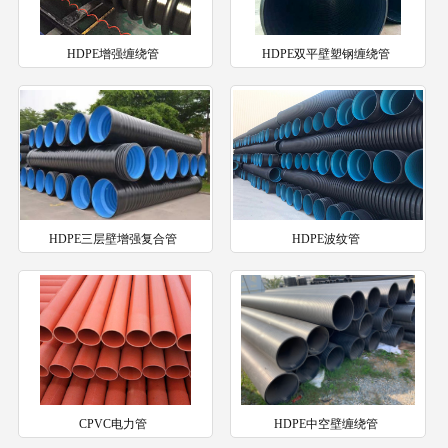
HDPE增强缠绕管
HDPE双平壁塑钢缠绕管
HDPE三层壁增强复合管
HDPE波纹管
CPVC电力管
HDPE中空壁缠绕管