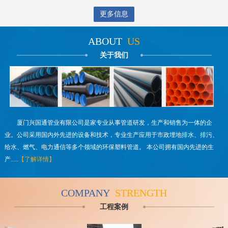
更多信息
ABOUT
US
关于我们
厦门兴国通管业有限公司是家专业从事管道研发，生产和销售为一体的企
业。公司采用国内外先进的设备和技术，专业生产应用于市政埋地排水、排污、
给水、燃气、电力通信等多个领域的环保塑料管道。 本公司拥有国内先进的生
产.....
【了解详情】
COMPANY
STRENGTH
工程案例