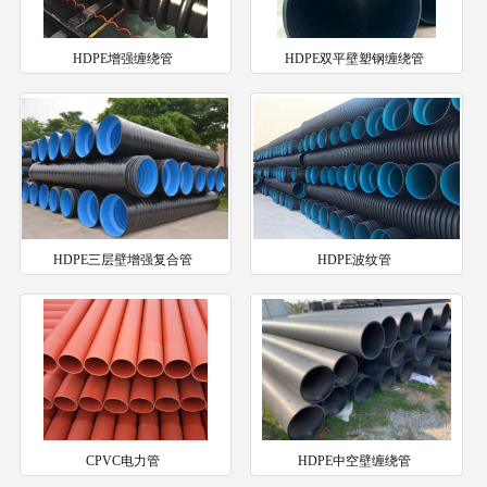
HDPE增强缠绕管
HDPE双平壁塑钢缠绕管
HDPE三层壁增强复合管
HDPE波纹管
CPVC电力管
HDPE中空壁缠绕管