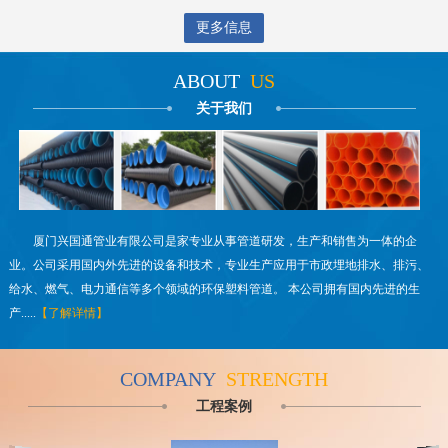
更多信息
ABOUT
US
关于我们
厦门兴国通管业有限公司是家专业从事管道研发，生产和销售为一体的企
业。公司采用国内外先进的设备和技术，专业生产应用于市政埋地排水、排污、
给水、燃气、电力通信等多个领域的环保塑料管道。 本公司拥有国内先进的生
产.....
【了解详情】
COMPANY
STRENGTH
工程案例