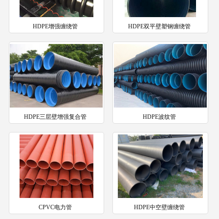
HDPE增强缠绕管
HDPE双平壁塑钢缠绕管
HDPE三层壁增强复合管
HDPE波纹管
CPVC电力管
HDPE中空壁缠绕管